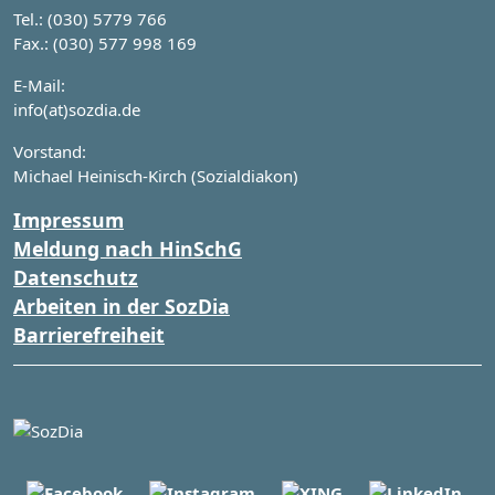
Tel.: (030) 5779 766
Fax.: (030) 577 998 169
E-Mail:
info(at)sozdia.de
Vorstand:
Michael Heinisch-Kirch (Sozialdiakon)
Impressum
Meldung nach HinSchG
Datenschutz
Arbeiten in der SozDia
Barrierefreiheit