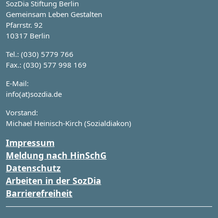
SozDia Stiftung Berlin
Gemeinsam Leben Gestalten
Pfarrstr. 92
10317 Berlin
Tel.: (030) 5779 766
Fax.: (030) 577 998 169
E-Mail:
info(at)sozdia.de
Vorstand:
Michael Heinisch-Kirch (Sozialdiakon)
Impressum
Meldung nach HinSchG
Datenschutz
Arbeiten in der SozDia
Barrierefreiheit