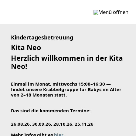
Zum Inhalt springen
Kindertagesbetreuung
Kita Neo
Herzlich willkommen in der Kita
Neo!
Einmal im Monat, mittwochs 15:00–16:30 —
findet unsere Krabbelgruppe für Babys im Alter
von 2–18 Monaten statt.
Das sind die kommenden Termine:
26.08.26, 30.09.26, 28.10.26, 25.11.26
Mehr Infos gibt es
hier
.