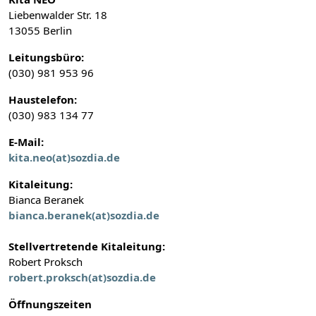
Liebenwalder Str. 18
13055 Berlin
Leitungsbüro:
(030) 981 953 96
Haustelefon:
(030) 983 134 77
E-Mail:
kita.neo(at)sozdia.de
Kitaleitung:
Bianca Beranek
bianca.beranek(at)sozdia.de
Stellvertretende Kitaleitung:
Robert Proksch
robert.proksch(at)sozdia.de
Öffnungszeiten