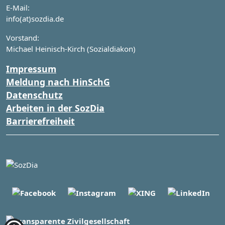
E-Mail:
info(at)sozdia.de
Vorstand:
Michael Heinisch-Kirch (Sozialdiakon)
Impressum
Meldung nach HinSchG
Datenschutz
Arbeiten in der SozDia
Barrierefreiheit