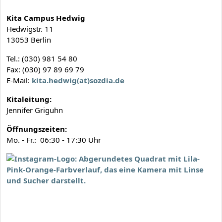
Kita Campus Hedwig
Hedwigstr. 11
13053 Berlin
Tel.: (030) 981 54 80
Fax: (030) 97 89 69 79
E-Mail:
kita.hedwig(at)sozdia.de
Kitaleitung:
Jennifer Griguhn
Öffnungszeiten:
Mo. - Fr.: 06:30 - 17:30 Uhr