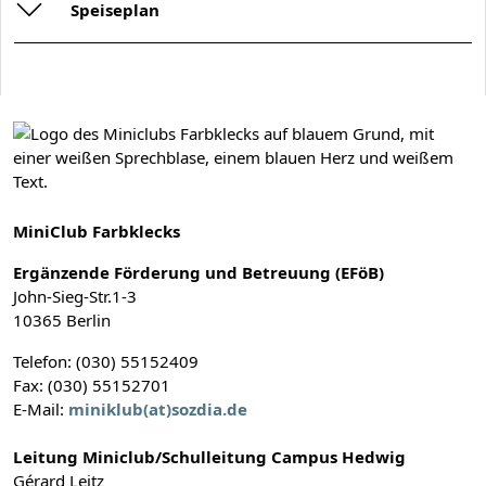
Speiseplan
MiniClub Farbklecks
Ergänzende Förderung und Betreuung (EFöB)
John-Sieg-Str.1-3
10365 Berlin
Telefon: (030) 55152409
Fax: (030) 55152701
E-Mail:
miniklub(at)sozdia.de
Leitung Miniclub/Schulleitung Campus Hedwig
Gérard Leitz