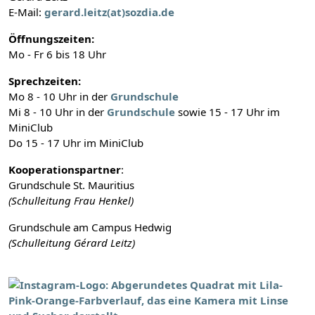
E-Mail:
gerard.leitz(at)sozdia.de
Öffnungszeiten:
Mo - Fr 6 bis 18 Uhr
Sprechzeiten:
Mo 8 - 10 Uhr in der
Grundschule
Mi 8 - 10 Uhr in der
Grundschule
sowie 15 - 17 Uhr im
MiniClub
Do 15 - 17 Uhr im MiniClub
Kooperationspartner
:
Grundschule St. Mauritius
(Schulleitung Frau Henkel)
Grundschule am Campus Hedwig
(Schulleitung Gérard Leitz)