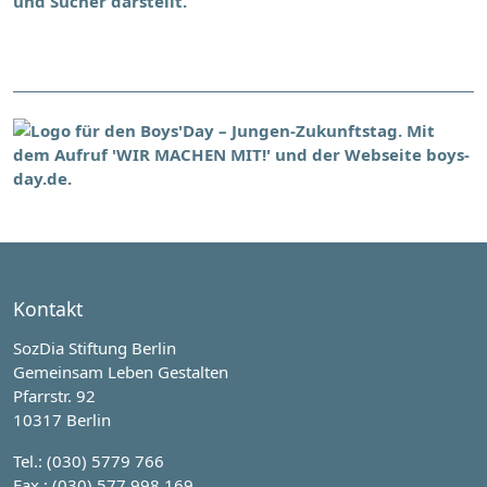
Kontakt
SozDia Stiftung Berlin
Gemeinsam Leben Gestalten
Pfarrstr. 92
10317 Berlin
Tel.: (030) 5779 766
Fax.: (030) 577 998 169