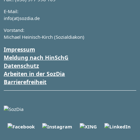
E-Mail:
info(at)sozdia.de
Vorstand:
Michael Heinisch-Kirch (Sozialdiakon)
Impressum
Meldung nach HinSchG
Datenschutz
Arbeiten in der SozDia
Barrierefreiheit