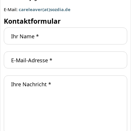
E-Mail:
careleaver(at)sozdia.de
Kontaktformular
Ihr Name
*
Dieses Feld bitte nicht ausfüllen.
E-Mail-Adresse
*
Ihre Nachricht
*