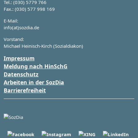
Tel.: (030) 5779 766
Fax.: (030) 577 998 169
E-Mail:
info(at)sozdia.de
Vorstand:
Michael Heinisch-Kirch (Sozialdiakon)
Impressum
Meldung nach HinSchG
Datenschutz
Arbeiten in der SozDia
Barrierefreiheit