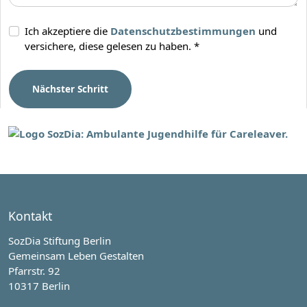
Ich akzeptiere die
Datenschutzbestimmungen
und
versichere, diese gelesen zu haben.
*
Nächster Schritt
Kontakt
SozDia Stiftung Berlin
Gemeinsam Leben Gestalten
Pfarrstr. 92
10317 Berlin