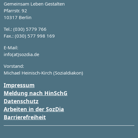
Gemeinsam Leben Gestalten
Pfarrstr. 92
10317 Berlin
Tel.: (030) 5779 766
Fax.: (030) 577 998 169
E-Mail:
info(at)sozdia.de
Vorstand:
Michael Heinisch-Kirch (Sozialdiakon)
Impressum
Meldung nach HinSchG
Datenschutz
Arbeiten in der SozDia
Barrierefreiheit