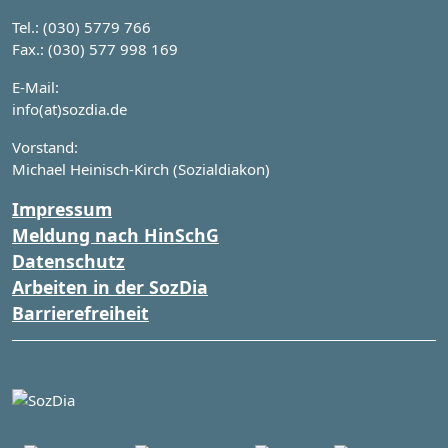
Tel.: (030) 5779 766
Fax.: (030) 577 998 169
E-Mail:
info(at)sozdia.de
Vorstand:
Michael Heinisch-Kirch (Sozialdiakon)
Impressum
Meldung nach HinSchG
Datenschutz
Arbeiten in der SozDia
Barrierefreiheit