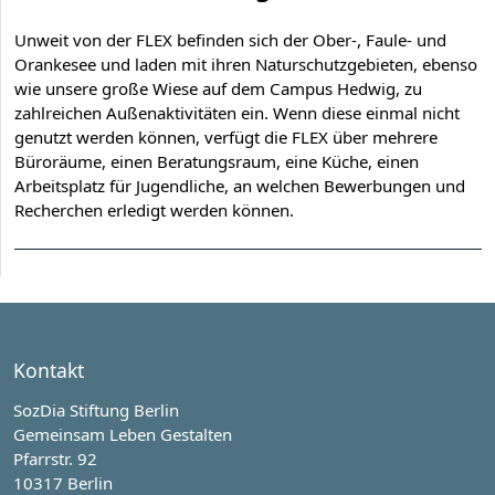
Unweit von der FLEX befinden sich der Ober-, Faule- und
Orankesee und laden mit ihren Naturschutzgebieten, ebenso
wie unsere große Wiese auf dem Campus Hedwig, zu
zahlreichen Außenaktivitäten ein. Wenn diese einmal nicht
genutzt werden können, verfügt die FLEX über mehrere
Büroräume, einen Beratungsraum, eine Küche, einen
Arbeitsplatz für Jugendliche, an welchen Bewerbungen und
Recherchen erledigt werden können.
Kontakt
SozDia Stiftung Berlin
Gemeinsam Leben Gestalten
Pfarrstr. 92
10317 Berlin