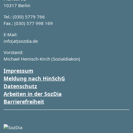
10317 Berlin
Tel.: (030) 5779 766
Fax.: (030) 577 998 169
E-Mail:
info(at)sozdia.de
Vorstand:
Michael Heinisch-Kirch (Sozialdiakon)
Impressum
Meldung nach HinSchG
Datenschutz
Arbeiten in der SozDia
Barrierefreiheit