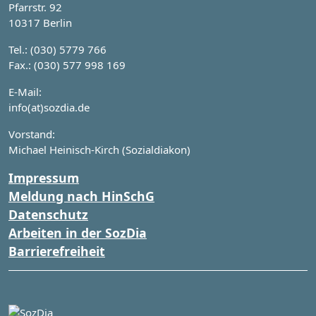
Pfarrstr. 92
10317 Berlin
Tel.: (030) 5779 766
Fax.: (030) 577 998 169
E-Mail:
info(at)sozdia.de
Vorstand:
Michael Heinisch-Kirch (Sozialdiakon)
Impressum
Meldung nach HinSchG
Datenschutz
Arbeiten in der SozDia
Barrierefreiheit