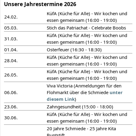
Unsere Jahrestermine 2026
KüfA (Küche für Alle) - Wir kochen und
24.02.
essen gemeinsam (16:00 - 19:00)
05.03.
Stich das Patriachat - Celebrate Boobs
KüfA (Küche für Alle) - Wir kochen und
31.03.
essen gemeinsam (16:00 - 19:00)
01.04.
Osterfeuer (16:30 - 18:30)
KüfA (Küche für Alle) - Wir kochen und
28.04.
essen gemeinsam (16:00 - 19:00)
KüfA (Küche für Alle) - Wir kochen und
26.05.
essen gemeinsam (16:00 - 19:00)
Viva Victoria (Anmeldungen für den
06.06.
Flohmarkt über die Schmiede
unter
diesem Link
)
23.06.
Zahngesundheit (15:00 - 18:00)
KüfA (Küche für Alle) - Wir kochen und
30.06.
essen gemeinsam (16:00 - 19:00)
20 Jahre Schmiede - 25 Jahre Kita
Buntstift