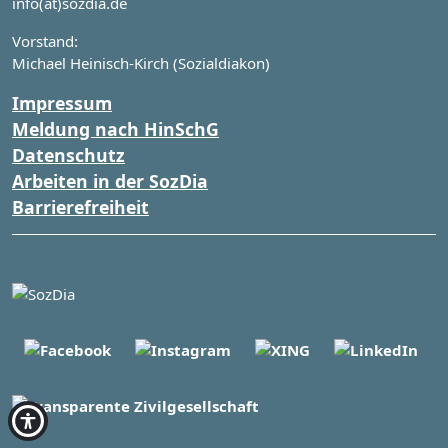
info(at)sozdia.de
Vorstand:
Michael Heinisch-Kirch (Sozialdiakon)
Impressum
Meldung nach HinSchG
Datenschutz
Arbeiten in der SozDia
Barrierefreiheit
Kontrast Modus aktivieren