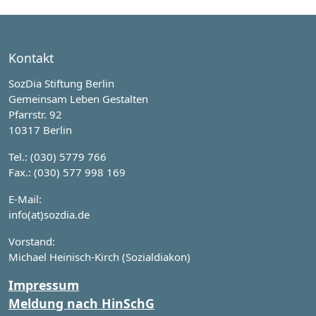
Kontakt
SozDia Stiftung Berlin
Gemeinsam Leben Gestalten
Pfarrstr. 92
10317 Berlin
Tel.: (030) 5779 766
Fax.: (030) 577 998 169
E-Mail:
info(at)sozdia.de
Vorstand:
Michael Heinisch-Kirch (Sozialdiakon)
Impressum
Meldung nach HinSchG