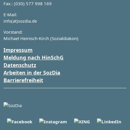
Fax.: (030) 577 998 169
E-Mail:
info(at)sozdia.de
Vorstand:
Michael Heinisch-Kirch (Sozialdiakon)
Impressum
Meldung nach HinSchG
Datenschutz
Arbeiten in der SozDia
Barrierefreiheit