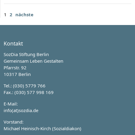
1
2
nächste
Kontakt
SozDia Stiftung Berlin
Gemeinsam Leben Gestalten
Pfarrstr. 92
10317 Berlin
Tel.: (030) 5779 766
Fax.: (030) 577 998 169
E-Mail:
info(at)sozdia.de
Vorstand:
Michael Heinisch-Kirch (Sozialdiakon)