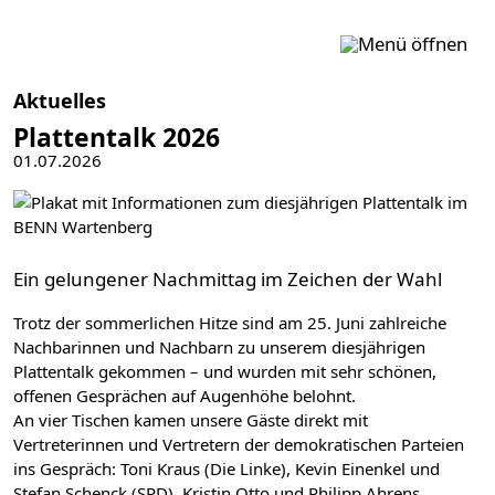
Zum Inhalt springen
Aktuelles
Plattentalk 2026
01.07.2026
Ein gelungener Nachmittag im Zeichen der Wahl
Trotz der sommerlichen Hitze sind am 25. Juni zahlreiche
Nachbarinnen und Nachbarn zu unserem diesjährigen
Plattentalk gekommen – und wurden mit sehr schönen,
offenen Gesprächen auf Augenhöhe belohnt.
An vier Tischen kamen unsere Gäste direkt mit
Vertreterinnen und Vertretern der demokratischen Parteien
ins Gespräch: Toni Kraus (Die Linke), Kevin Einenkel und
Stefan Schenck (SPD), Kristin Otto und Philipp Ahrens